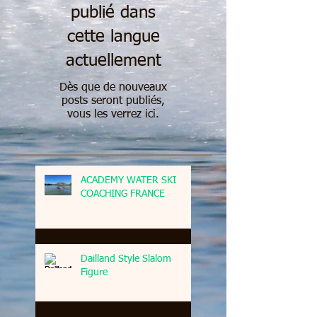
publié dans
cette langue
actuellement
Dès que de nouveaux
posts seront publiés,
vous les verrez ici.
ACADEMY WATER SKI
COACHING FRANCE
Dailland Style Slalom
Figure