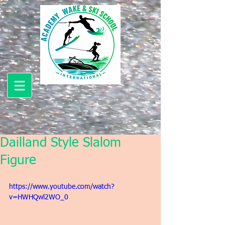
Dailland Style Slalom
Figure
https://www.youtube.com/watch?
v=HWHQwl2WO_0