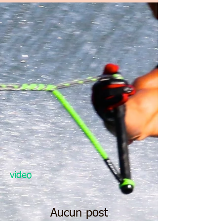
video
Aucun post