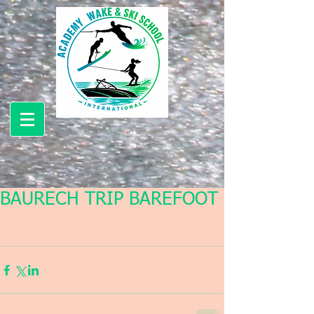
BAURECH TRIP BAREFOOT