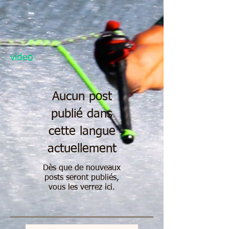
video
Aucun post
publié dans
cette langue
actuellement
Dès que de nouveaux
posts seront publiés,
vous les verrez ici.